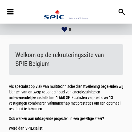
0
Welkom op de rekruteringssite van
SPIE Belgium
Als specialist op vlak van multitechnische dienstverlening begeleiden wij
klanten van ontwerp tot onderhoud van energiezuinige en
milieuvriendelijke installaties. 1.550 SPIEcialisten verpreid over 13
vestigingen combineren vakmanschap met prestaties om een optimaal
resultaat te bekomen.
Ook werken aan uitdagende projecten in een gezellige sfeer?
Word dan SPIEcialist!