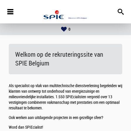
0
Welkom op de rekruteringssite van
SPIE Belgium
Als specialist op vlak van multitechnische dienstverlening begeleiden wij
klanten van ontwerp tot onderhoud van energiezuinige en
milieuvriendelijke installaties. 1.550 SPIEcialisten verpreid over 13
vestigingen combineren vakmanschap met prestaties om een optimaal
resultaat te bekomen.
Ook werken aan uitdagende projecten in een gezellige sfeer?
Word dan SPIEcialist!