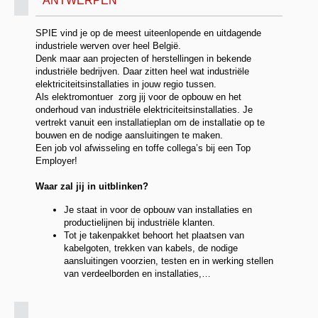
ANTWERPEN
SPIE vind je op de meest uiteenlopende en uitdagende
industriele werven over heel België.
Denk maar aan projecten of herstellingen in bekende
industriële bedrijven. Daar zitten heel wat industriële
elektriciteitsinstallaties in jouw regio tussen.
Als elektromontuer zorg jij voor de opbouw en het
onderhoud van industriële elektriciteitsinstallaties. Je
vertrekt vanuit een installatieplan om de installatie op te
bouwen en de nodige aansluitingen te maken.
Een job vol afwisseling en toffe collega’s bij een Top
Employer!
Waar zal jij in uitblinken?
Je staat in voor de opbouw van installaties en
productielijnen bij industriële klanten.
Tot je takenpakket behoort het plaatsen van
kabelgoten, trekken van kabels, de nodige
aansluitingen voorzien, testen en in werking stellen
van verdeelborden en installaties,…