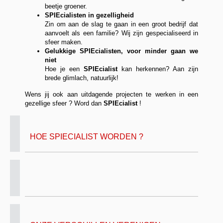
beetje groener.
SPIEcialisten in gezelligheid
Zin om aan de slag te gaan in een groot bedrijf dat
aanvoelt als een familie? Wij zijn gespecialiseerd in
sfeer maken.
Gelukkige SPIEcialisten, voor minder gaan we
niet
Hoe je een
SPIEcialist
kan herkennen? Aan zijn
brede glimlach, natuurlijk!
Wens jij ook aan uitdagende projecten te
werken
in een
gezellige sfeer ? Word
dan
SPIEcialist
!
HOE SPIECIALIST WORDEN ?