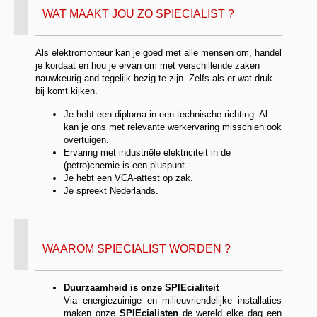
WAT MAAKT JOU ZO SPIECIALIST ?
Als elektromonteur kan je goed met alle mensen om, handel
je kordaat en hou je ervan om met verschillende zaken
nauwkeurig and tegelijk bezig te zijn. Zelfs als er wat druk
bij komt kijken.
Je hebt een diploma in een technische richting. Al
kan je ons met relevante werkervaring misschien ook
overtuigen.
Ervaring met industriële elektriciteit in de
(petro)chemie is een pluspunt.
Je hebt een VCA-attest op zak.
Je spreekt Nederlands.
WAAROM SPIECIALIST WORDEN ?
Duurzaamheid is onze SPIEcialiteit
Via energiezuinige en milieuvriendelijke installaties
maken onze
SPIEcialisten
de wereld elke dag een