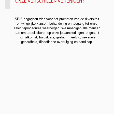
ONZE VERSCHILLEN VERENIGEN :
SPIE engageert zich voor het promoten van de diversiteit
en wil gelijke kansen, behandeling en toegang tot onze
selectieprocedures waarborgen. We moedigen alle mensen
aan om te solliciteren op onze jobaanbiedingen, ongeacht
hun afkomst, huidskleur, geslacht, leeftijd, seksuele
geaardheid, filosofische overtuiging en handicap.