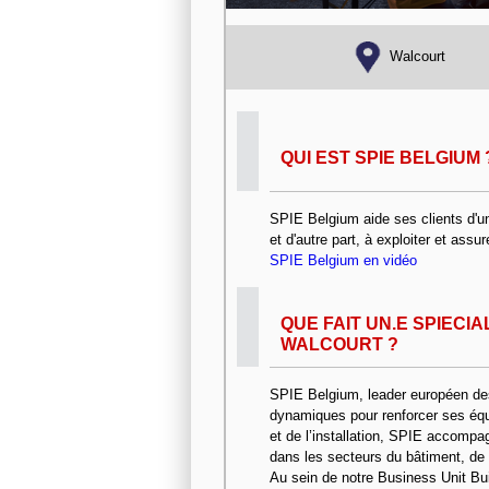
Walcourt
QUI EST SPIE BELGIUM 
SPIE Belgium aide ses clients d'un
et d'autre part, à exploiter et assu
SPIE Belgium en vidéo
QUE FAIT UN.E SPIECI
WALCOURT ?
SPIE Belgium, leader européen des
dynamiques pour renforcer ses éq
et de l’installation, SPIE accompa
dans les secteurs du bâtiment, de l
Au sein de notre Business Unit Bui