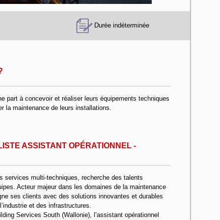
Durée indéterminée
?
e part à concevoir et réaliser leurs équipements techniques
rer la maintenance de leurs installations.
ALISTE ASSISTANT OPÉRATIONNEL -
 services multi-techniques, recherche des talents
uipes. Acteur majeur dans les domaines de la maintenance
gne ses clients avec des solutions innovantes et durables
’industrie et des infrastructures.
lding Services South (Wallonie), l’assistant opérationnel