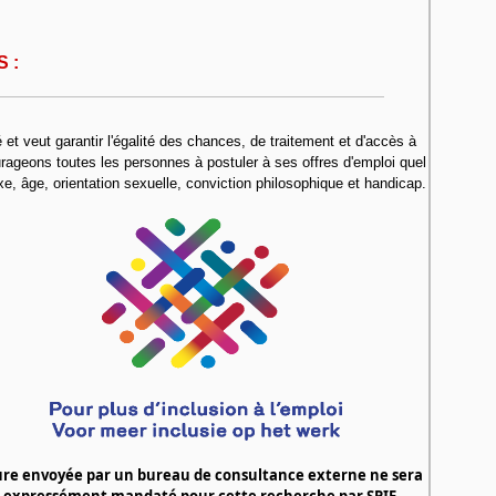
 :
et veut garantir l'égalité des chances, de traitement et d'accès à
ageons toutes les personnes à postuler à ses offres d'emploi quel
xe, âge, orientation sexuelle, conviction philosophique et handicap.
ure envoyée par un bureau de consultance externe ne sera
été expressément mandaté pour cette recherche par
SPIE