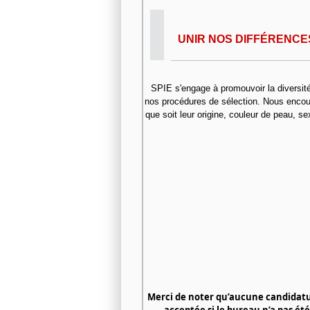
UNIR NOS DIFFÉRENCES
SPIE s'engage à promouvoir la diversité 
nos procédures de sélection. Nous encour
que soit leur origine, couleur de peau, se
Merci de noter qu’aucune candidat
acceptée si le bureau n’a pas 