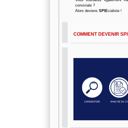
conviviale ?
Alors deviens
SPIE
cialiste !
COMMENT DEVENIR SPI