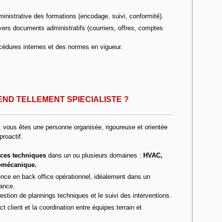
ministrative des formations (encodage, suivi, conformité).
vers documents administratifs (courriers, offres, comptes
cédures internes et des normes en vigueur.
END TELLEMENT SPIECIALISTE ?
l, vous êtes une personne organisée, rigoureuse et orientée
proactif.
ces techniques
dans un ou plusieurs domaines :
HVAC,
tromécanique.
nce en back office opérationnel, idéalement dans un
ance.
gestion de plannings techniques et le suivi des interventions.
t client et la coordination entre équipes terrain et