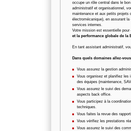
occupe un rôle central dans le bon 
administratif et organisationnel, v
maintenance et aux petits projets d’
électromécanique), en assurant la c
services internes.
Votre mission est essentielle pour
et la performance globale de la 
En tant assistant administratif, vo
Dans quels domaines allez-vous 
Vous assurez la gestion administ
Vous organisez et planifiez les 
des équipes (maintenance, SAV
Vous assurez le suivi des demand
aspects back office.
Vous participez à la coordinati
techniques.
Vous faites la revue des rapports 
Vous vérifiez les prestations ré
Vous assurez le suivi des comma