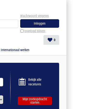
Wachtwoord vergeten
Ingelogd blijven
0
Internationaal werken
Bekijk alle
vacatures