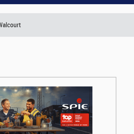
Walcourt