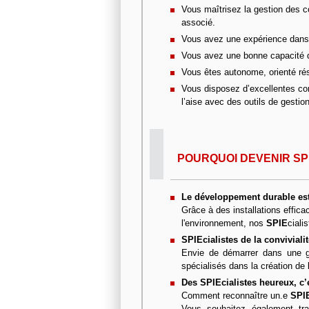
Vous maîtrisez la gestion des c
associé.
Vous avez une expérience dans la
Vous avez une bonne capacité d’
Vous êtes autonome, orienté résu
Vous disposez d’excellentes co
l’aise avec des outils de gestion
POURQUOI DEVENIR SPI
Le développement durable est 
Grâce à des installations effic
l'environnement, nos
SPIE
ciali
SPIEcialistes de la convivialit
Envie de démarrer dans une g
spécialisés dans la création d
Des SPIEcialistes heureux, c’e
Comment reconnaître un.e
SPI
Vous souhaitez également tra