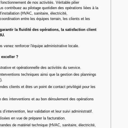
fonctionnement de nos activités. Véritable pilier
ous contribuez au pilotage quotidien des opérations liées à la
installation (HVAC, sanitaire, électricité,
oordination entre les équipes terrain, les clients et les
garantir la fluidité des opérations, la satisfaction client
BU.
us venez renforcer l'équipe administrative locale.
exceller ?
rative et opérationnelle des activités du service.
interventions techniques ainsi que la gestion des plannings
).
es clients et êtes un point de contact privilégié pour les
on des interventions et au bon déroulement des opérations
d’intervention, leur validation et leur suivi administratif.
alisées en vue de préparer la facturation.
ndes de matériel technique (HVAC, sanitaire, électricité,