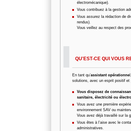
électromécanique).
Vous contribuez à la gestion ad
Vous assurez la rédaction de di
rendus).
Vous veillez au respect des pro
QU'EST-CE QUI VOUS R
En tant qu’
assistant opérationne
solutions, avec un esprit positif et 
Vous disposez de connaissan
sanitaire, électricité ou élec
Vous avez une première expérie
environnement SAV ou mainten
Vous avez déjà travaillé sur la 
Vous êtes à l’aise avec le contac
administratives.