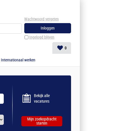
Wachtwoord vergeten
Ingelogd blijven
0
Internationaal werken
Bekijk alle
vacatures