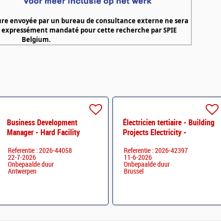
ure envoyée par un bureau de consultance externe ne sera
été expressément mandaté pour cette recherche par
SPIE
Belgium
.
Business Development
Électricien tertiaire - Building
Manager - Hard Facility
Projects Electricity -
Management
Bruxelles
Referentie : 2026-44058
Referentie : 2026-42397
22-7-2026
11-6-2026
Onbepaalde duur
Onbepaalde duur
Antwerpen
Brussel