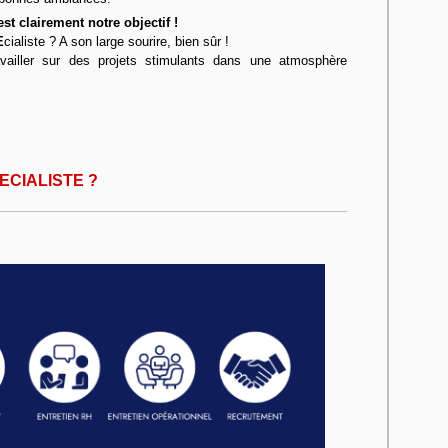
st clairement notre objectif !
E
cialiste ? A son large sourire, bien sûr !
vailler sur des projets stimulants dans une atmosphère
ECIALISTE ?