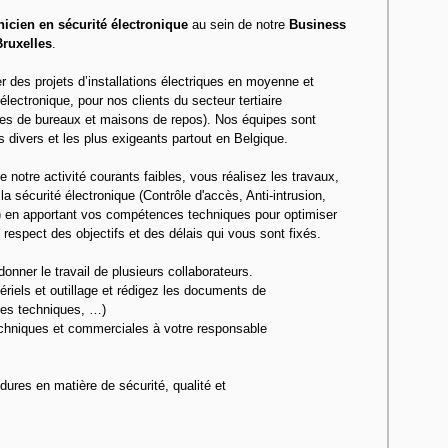
icien en sécurité électronique
au sein de notre
Business
Bruxelles
.
 des projets d’installations électriques en moyenne et
électronique, pour nos clients du secteur tertiaire
es de bureaux et maisons de repos). Nos équipes sont
s divers et les plus exigeants partout en Belgique.
notre activité courants faibles, vous réalisez les travaux,
à la sécurité électronique (Contrôle d'accès, Anti-intrusion,
ce) en apportant vos compétences techniques pour optimiser
e respect des objectifs et des délais qui vous sont fixés.
nner le travail de plusieurs collaborateurs.
iels et outillage et rédigez les documents de
hes techniques, …)
chniques et commerciales à votre responsable
dures en matière de sécurité, qualité et