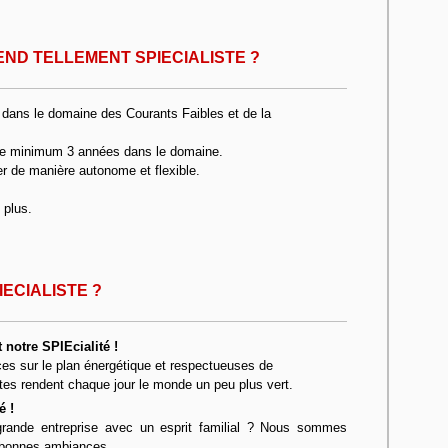
END TELLEMENT SPIECIALISTE ?
er dans le domaine des Courants Faibles et de la
 de minimum 3 années dans le domaine.
er de manière autonome et flexible.
 plus.
ECIALISTE ?
notre SPIEcialité !
aces sur le plan énergétique et respectueuses de
stes rendent chaque jour le monde un peu plus vert.
é !
rande entreprise avec un esprit familial ? Nous sommes
e bonnes ambiances.