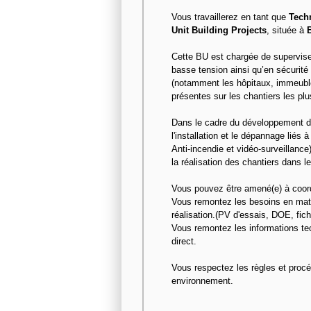
Vous travaillerez en tant que
Techn
Unit Building Projects
, située à
Cette BU est chargée de superviser
basse tension ainsi qu’en sécurité 
(notamment les hôpitaux, immeubl
présentes sur les chantiers les plu
Dans le cadre du développement de 
l'installation et le dépannage liés 
Anti-incendie et vidéo-surveillan
la réalisation des chantiers dans l
Vous pouvez être amené(e) à coordo
Vous remontez les besoins en matér
réalisation.(PV d'essais, DOE, fic
Vous remontez les informations te
direct.
Vous respectez les règles et procé
environnement.