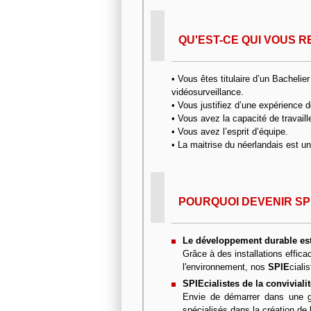
QU'EST-CE QUI VOUS R
• Vous êtes titulaire d’un Bacheli
vidéosurveillance.
• Vous justifiez d’une expérience
• Vous avez la capacité de travaill
• Vous avez l’esprit d’équipe.
• La maitrise du néerlandais est un
POURQUOI DEVENIR SPI
Le développement durable est 
Grâce à des installations effic
l'environnement, nos
SPIE
ciali
SPIEcialistes de la convivialit
Envie de démarrer dans une g
spécialisés dans la création d