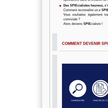
Des SPIEcialistes heureux, c’e
Comment reconnaître un.e
SPI
Vous souhaitez également tra
conviviale ?
Alors deviens
SPIE
cialiste !
COMMENT DEVENIR SPI