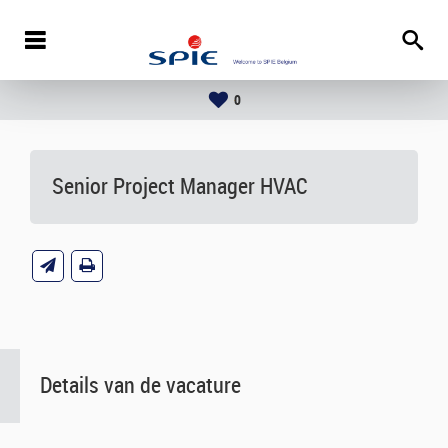
0
Senior Project Manager HVAC
Details van de vacature