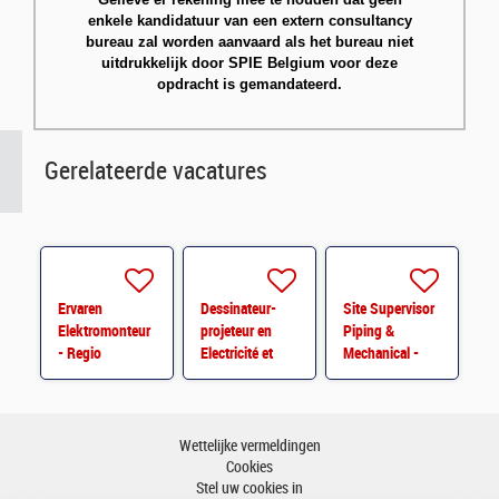
enkele kandidatuur van een extern consultancy
bureau zal worden aanvaard als het bureau niet
uitdrukkelijk door SPIE Belgium voor deze
opdracht is gemandateerd.
Gerelateerde vacatures
Ervaren
Dessinateur-
Site Supervisor
Elektromonteur
projeteur en
Piping &
- Regio
Electricité et
Mechanical -
Antwerpen
Instrumentation
Antwerpen
– Strépy
Wettelijke vermeldingen
Cookies
Stel uw cookies in