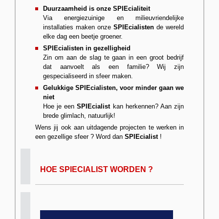
Duurzaamheid is onze SPIEcialiteit
Via energiezuinige en milieuvriendelijke
installaties maken onze
SPIEcialisten
de wereld
elke dag een beetje groener.
SPIEcialisten in gezelligheid
Zin om aan de slag te gaan in een groot bedrijf
dat aanvoelt als een familie? Wij zijn
gespecialiseerd in sfeer maken.
Gelukkige SPIEcialisten, voor minder gaan we
niet
Hoe je een
SPIEcialist
kan herkennen? Aan zijn
brede glimlach, natuurlijk!
Wens jij ook aan uitdagende projecten te
werken
in
een gezellige sfeer ? Word
dan
SPIEcialist
!
HOE SPIECIALIST WORDEN ?