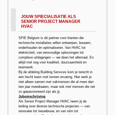
JOUW SPIECIALISATIE ALS
SENIOR PROJECT MANAGER
HVAC
SPIE Belgium is dé partner voor klanten die
technische installaties willen ontwerpen, bouwen,
onderhouden én optimaliseren. Van HVAC tot
elektriciteit, van eenvoudige oplossingen tot
complexe uitdagingen — we doen het allemaal. En
altijd met oog voor kwaliteit, duurzaamheid en
teamwork.
Bij de afdeling Building Services kom je terecht in
een hecht team met tonnen ervaring. Hier werk je
niet alleen samen met vakmensen die al meer dan
tien jaar meedraaien, maar ook met mensen die net
zo gepassioneerd zijn als jij.
Jobomschrijving
Als Senior Project Manager HVAC neem jij de
leiding over diverse technische projecten — van
renovatie tot nieuwbouw, en van slim tot