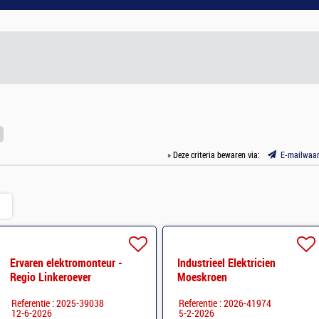
» Deze criteria bewaren via:
E-mailwaa
Ervaren elektromonteur -
Industrieel Elektricien
Regio Linkeroever
Moeskroen
Referentie : 2025-39038
Referentie : 2026-41974
12-6-2026
5-2-2026