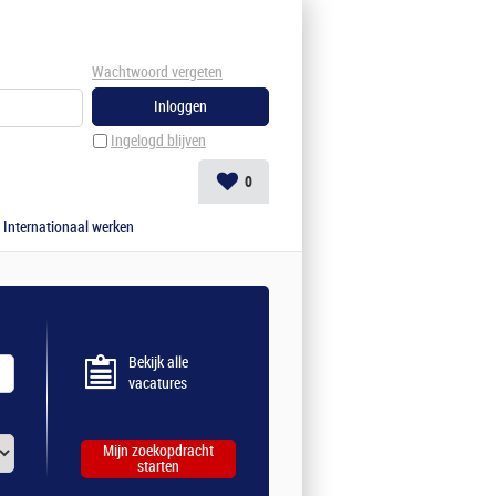
Wachtwoord vergeten
Ingelogd blijven
0
Internationaal werken
Bekijk alle
vacatures