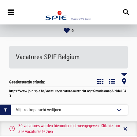
0
Vacatures
SPIE Belgium
Geselecteerde criteria:
https://www.join.spie.be/vacature/vacature-overzicht.aspx?mode=map&lcid=104
3
Mijn zoekopdracht verfijnen
30 vacatures worden hieronder niet weergegeven. Klik hier om
alle vacatures te zien.