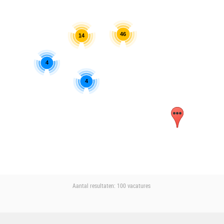
46
14
4
4
Aantal resultaten:
100 vacatures