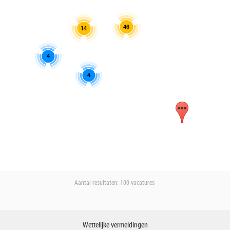
46
14
4
4
Aantal resultaten:
100 vacatures
Wettelijke vermeldingen