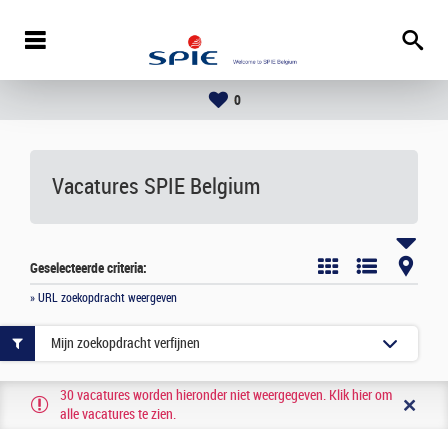
0
Vacatures
SPIE Belgium
Geselecteerde criteria:
» URL zoekopdracht weergeven
Mijn zoekopdracht verfijnen
30 vacatures worden hieronder niet weergegeven. Klik hier om
alle vacatures te zien.