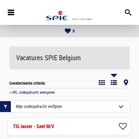
0
Vacatures
SPIE Belgium
Geselecteerde criteria:
» URL zoekopdracht weergeven
Mijn zoekopdracht verfijnen
TIG lasser - Geel M/V