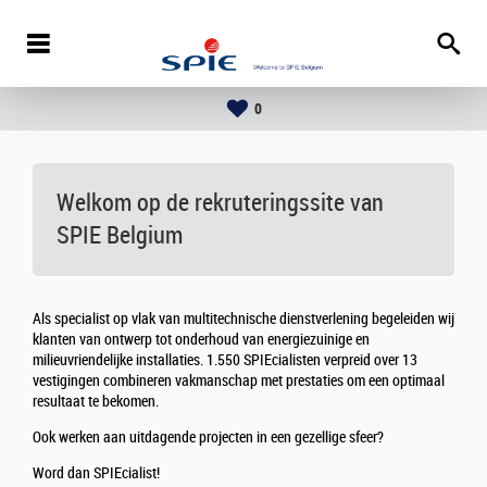
0
Welkom op de rekruteringssite van
SPIE Belgium
Als specialist op vlak van multitechnische dienstverlening begeleiden wij
klanten van ontwerp tot onderhoud van energiezuinige en
milieuvriendelijke installaties. 1.550 SPIEcialisten verpreid over 13
vestigingen combineren vakmanschap met prestaties om een optimaal
resultaat te bekomen.
Ook werken aan uitdagende projecten in een gezellige sfeer?
Word dan SPIEcialist!