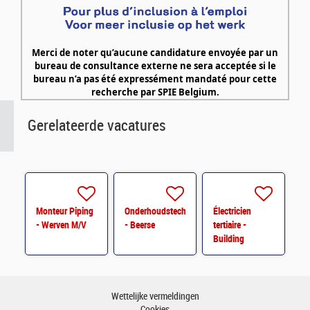
Merci de noter qu’aucune candidature envoyée par un
bureau de consultance externe ne sera acceptée si le
bureau n’a pas été expressément mandaté pour cette
recherche par
SPIE Belgium
.
Gerelateerde vacatures
Monteur Piping
Onderhoudstechnieker
Électricien
- Werven M/V
- Beerse
tertiaire -
Building
Projects
Electricity -
Bruxelles
Wettelijke vermeldingen
Cookies