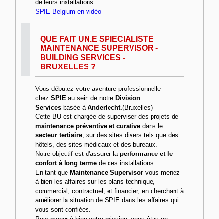
de leurs installations.
SPIE Belgium en vidéo
QUE FAIT UN.E SPIECIALISTE
MAINTENANCE SUPERVISOR -
BUILDING SERVICES -
BRUXELLES ?
Vous débutez votre aventure professionnelle
chez
SPIE
au sein de notre
Division
Services
basée à
Anderlecht.
(Bruxelles)
Cette BU est chargée de superviser des projets de
maintenance préventive et curative
dans le
secteur tertiaire
, sur des sites divers tels que des
hôtels, des sites médicaux et des bureaux.
Notre objectif est d'assurer la
performance et le
confort à long terme
de ces installations.
En tant que
Maintenance Supervisor
vous menez
à bien les affaires sur les plans technique,
commercial, contractuel, et financier, en cherchant à
améliorer la situation de SPIE dans les affaires qui
vous sont confiées.
Pour mener à bien votre mission, vous êtes en