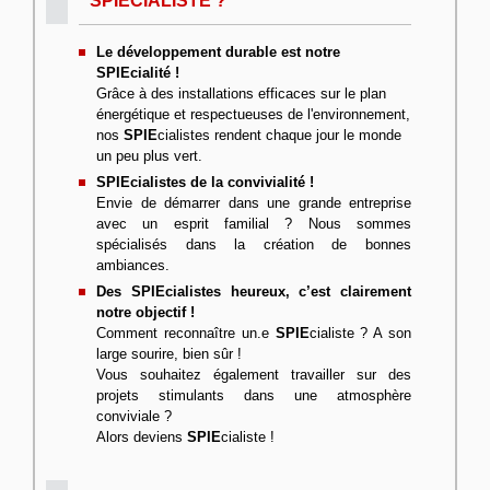
SPIECIALISTE ?
Le développement durable est notre
SPIEcialité !
Grâce à des installations efficaces sur le plan
énergétique et respectueuses de l'environnement,
nos
SPIE
cialistes rendent chaque jour le monde
un peu plus vert.
SPIEcialistes de la convivialité !
Envie de démarrer dans une grande entreprise
avec un esprit familial ? Nous sommes
spécialisés dans la création de bonnes
ambiances.
Des SPIEcialistes heureux, c’est clairement
notre objectif !
Comment reconnaître un.e
SPIE
cialiste ? A son
large sourire, bien sûr !
Vous souhaitez également travailler sur des
projets stimulants dans une atmosphère
conviviale ?
Alors deviens
SPIE
cialiste !