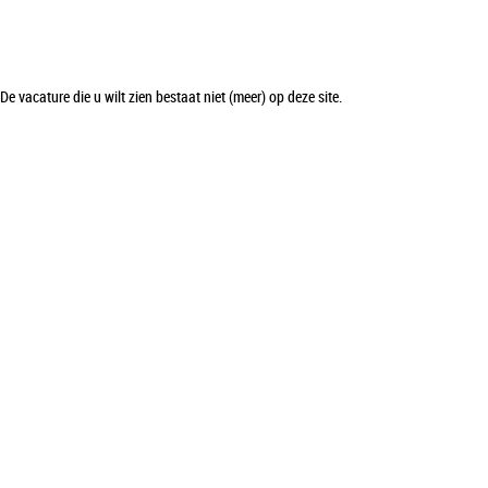
De vacature die u wilt zien bestaat niet (meer) op deze site.