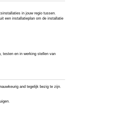
sinstallaties in jouw regio tussen.
it een installatieplan om de installatie
, testen en in werking stellen van
uwkeurig and tegelijk bezig te zijn.
uigen.