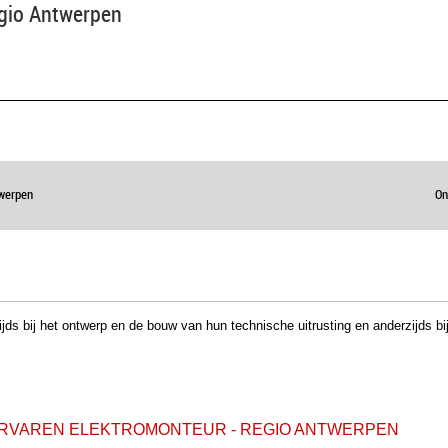
egio Antwerpen
werpen
On
jds bij het ontwerp en de bouw van hun technische uitrusting en anderzijds bi
 ERVAREN ELEKTROMONTEUR - REGIO ANTWERPEN