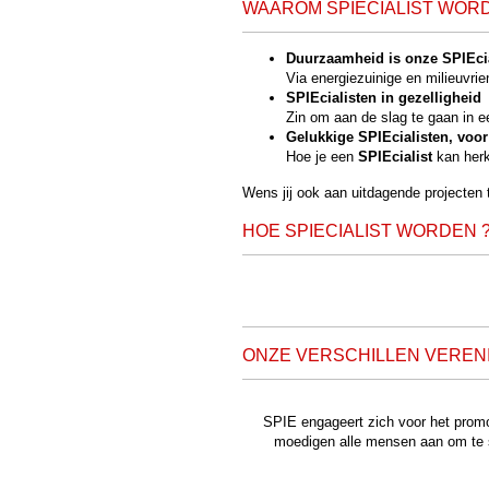
WAAROM SPIECIALIST WOR
Duurzaamheid is onze SPIEcia
Via energiezuinige en milieuvrie
SPIEcialisten in gezelligheid
Zin om aan de slag te gaan in ee
Gelukkige SPIEcialisten, voo
Hoe je een
SPIEcialist
kan herk
Wens jij ook aan uitdagende projecten
HOE SPIECIALIST WORDEN 
ONZE VERSCHILLEN VERENI
SPIE engageert zich voor het promo
moedigen alle mensen aan om te so