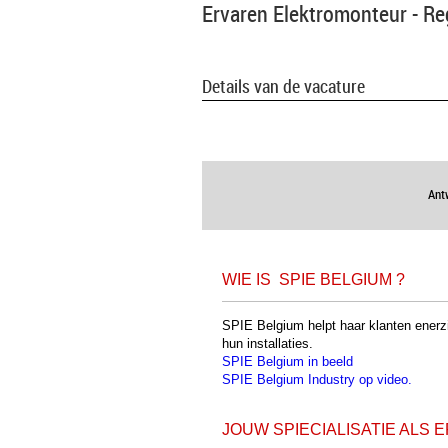
Ervaren Elektromonteur - R
Details van de vacature
Ant
WIE IS SPIE BELGIUM ?
SPIE Belgium helpt haar klanten enerzi
hun installaties.
SPIE Belgium in beeld
SPIE Belgium Industry op video.
JOUW SPIECIALISATIE ALS