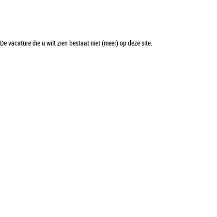
De vacature die u wilt zien bestaat niet (meer) op deze site.