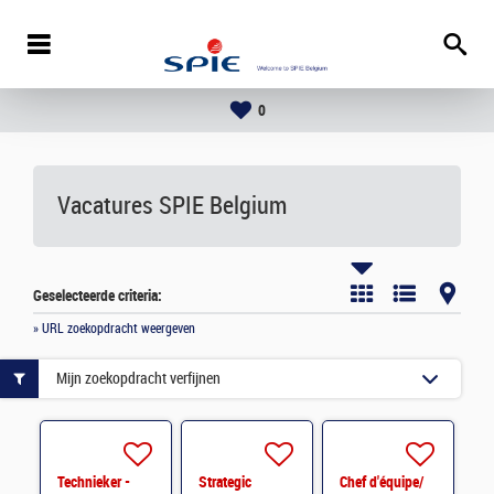
0
Vacatures
SPIE Belgium
Geselecteerde criteria:
» URL zoekopdracht weergeven
Mijn zoekopdracht verfijnen
Technieker -
Strategic
Chef d'équipe/