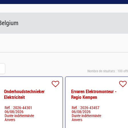
Belgium
Nombre de résultats :
100 off
Onderhoudstechnieker
Ervaren Elektromonteur -
Elektriciteit
Regio Kempen
Réf. : 2026-44301
Réf. : 2026-43457
06/08/2026
06/08/2026
Durée indéterminée
Durée indéterminée
Anvers
Anvers