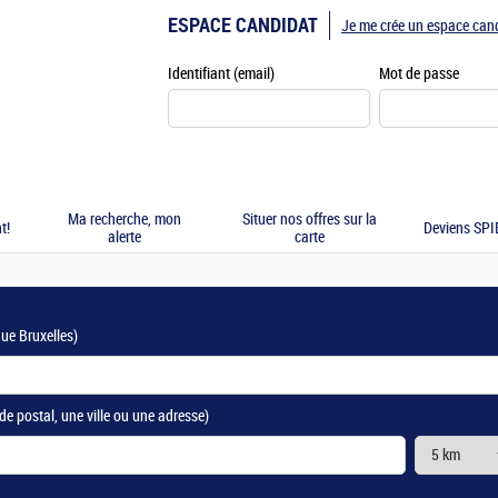
ESPACE CANDIDAT
Je me crée un espace can
Identifiant (email)
Mot de passe
Ma recherche, mon
Situer nos offres sur la
t!
Deviens SPIE
alerte
carte
que Bruxelles)
de postal, une ville ou une adresse)