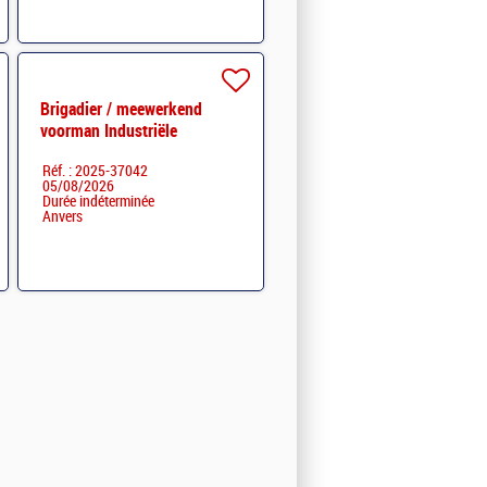
Brigadier / meewerkend
voorman Industriële
elektriciteit - Regio Kempen
Réf. : 2025-37042
05/08/2026
Durée indéterminée
Anvers