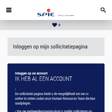
0
Inloggen op mijn sollicitatiepagina
Inloggen op uw account
IK HEB AL EEN ACCOUNT
›
De sollicitatie pagina biedt u de mogelijkheid om uw cv
online te zetten zodat onze Human Resources Team die kan
raadplegen.
›
Via uw medewerkerspagina kunt u sneller solliciteren op