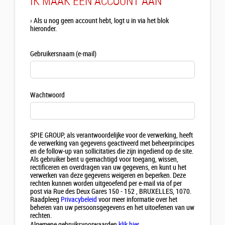
IK MAAK EEN ACCOUNT AAN
›
Als u nog geen account hebt, logt u in via het blok
hieronder.
Gebruikersnaam (e-mail)
Wachtwoord
SPIE GROUP, als verantwoordelijke voor de verwerking, heeft
de verwerking van gegevens geactiveerd met beheerprincipes
en de follow-up van sollicitaties die zijn ingediend op de site.
Als gebruiker bent u gemachtigd voor toegang, wissen,
rectificeren en overdragen van uw gegevens, en kunt u het
verwerken van deze gegevens weigeren en beperken. Deze
rechten kunnen worden uitgeoefend per e-mail via of per
post via Rue des Deux Gares 150 - 152 , BRUXELLES, 1070.
Raadpleeg
Privacybeleid
voor meer informatie over het
beheren van uw persoonsgegevens en het uitoefenen van uw
rechten.
Algemene gebruiksvoorwaarden
klik hier