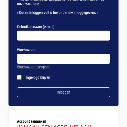
onze vacatures.
›
Om in te loggen vult u hieronder uw inloggegevens in.
Gebruikersnaam (e-mail)
Wachtwoord
Wachtwoord vergeten
Ingelogd blijven
Account aanmaken